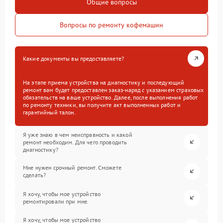
Общие вопросы
Вопросы по ремонту кофемашин
Какие документы вы предоставляете?
На этапе приема устройства на диагностику и последующий
ремонт вам будет предоставлен заказ-наряд с указанием страховых
обязательств на ваше устройство. Далее, после выполнения работ
по ремонту техники, вы получите акт выполненных работ и
гарантийный талон.
Я уже знаю в чем неисправность и какой
ремонт необходим. Для чего проводить
диагностику?
Мне нужен срочный ремонт. Сможете
сделать?
Я хочу, чтобы мое устройство
ремонтировали при мне.
Я хочу, чтобы мое устройство