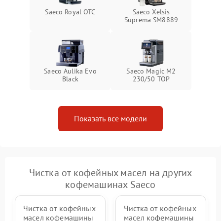
Saeco Royal OTC
Saeco Xelsis
Suprema SM8889
Saeco Aulika Evo
Saeco Magic M2
Black
230/50 TOP
Показать все модели
Чистка от кофейных масел на других
кофемашинах Saeco
Чистка от кофейных
Чистка от кофейных
масел кофемашины
масел кофемашины