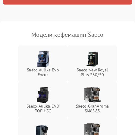
Модели кофемашин Saeco
Saeco Aulika Evo
Saeco New Royal
Focus
Plus 230/50
Saeco Aulika EVO
Saeco GranAroma
TOP HSC
SM6585