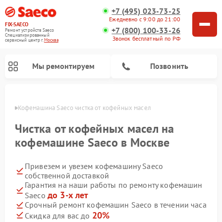
+7 (495) 023-73-25
Ежедневно с 9:00 до 21:00
FIX-SAECO
+7 (800) 100-33-26
Ремонт устройств Saeco
Специализированный
Звонок бесплатный по РФ
cервисный центр г.
Москва
Мы ремонтируем
Позвонить
оскве
Кофемашина Saeco чистка от кофейных масел
Чистка от кофейных масел на
кофемашине Saeco в Москве
Привезем и увезем кофемашину Saeco
собственной доставкой
Гарантия на наши работы по ремонту кофемашин
до 3-х лет
Saeco
Срочный ремонт кофемашин Saeco в течении часа
20%
Скидка для вас до