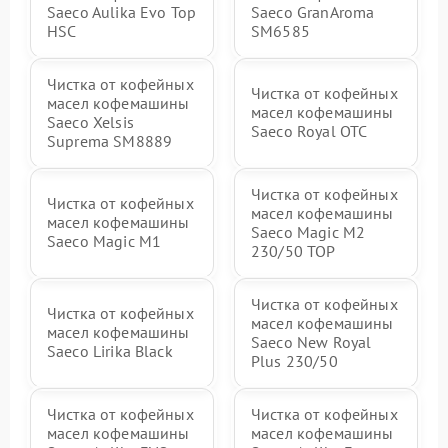
Saeco Aulika Evo Top
Saeco GranAroma
HSC
SM6585
Чистка от кофейных
Чистка от кофейных
масел кофемашины
масел кофемашины
Saeco Xelsis
Saeco Royal OTC
Suprema SM8889
Чистка от кофейных
Чистка от кофейных
масел кофемашины
масел кофемашины
Saeco Magic M2
Saeco Magic M1
230/50 TOP
Чистка от кофейных
Чистка от кофейных
масел кофемашины
масел кофемашины
Saeco New Royal
Saeco Lirika Black
Plus 230/50
Чистка от кофейных
Чистка от кофейных
масел кофемашины
масел кофемашины