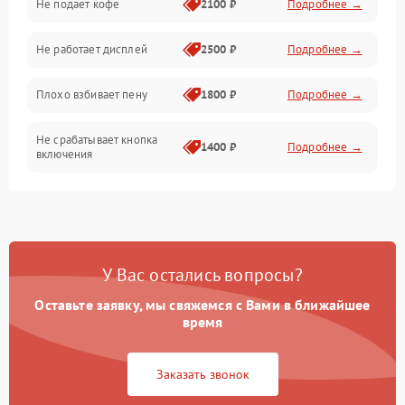
Не подает кофе
2100 ₽
Подробнее →
Управление и электроника
Не работает дисплей
2500 ₽
Подробнее →
Программное обеспечение
Плохо взбивает пену
1800 ₽
Подробнее →
Не срабатывает кнопка
1400 ₽
Подробнее →
включения
Запах гари при работе
1800 ₽
Подробнее →
Постоянные сбои в работе
1500 ₽
Подробнее →
У Вас остались вопросы?
Оставьте заявку, мы свяжемся с Вами в ближайшее
время
Заказать звонок