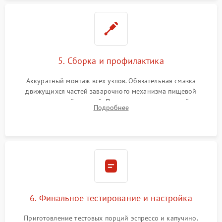
5. Сборка и профилактика
Аккуратный монтаж всех узлов. Обязательная смазка
движущихся частей заварочного механизма пищевой
силиконовой смазкой. Проведение программной
Подробнее
декальцинации и очистки системы от кофейных масел.
Надежная фиксация всех соединений.
6. Финальное тестирование и настройка
Приготовление тестовых порций эспрессо и капучино.