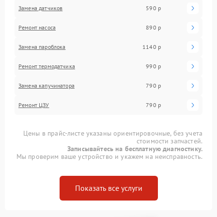
Замена датчиков
590 р
Ремонт насоса
890 р
Замена пароблока
1140 р
Ремонт термодатчика
990 р
Замена капучинатора
790 р
Ремонт ЦЗУ
790 р
Цены в прайс-листе указаны ориентировочные, без учета
стоимости запчастей.
Записывайтесь на бесплатную диагностику.
Мы проверим ваше устройство и укажем на неисправность.
Показать все услуги