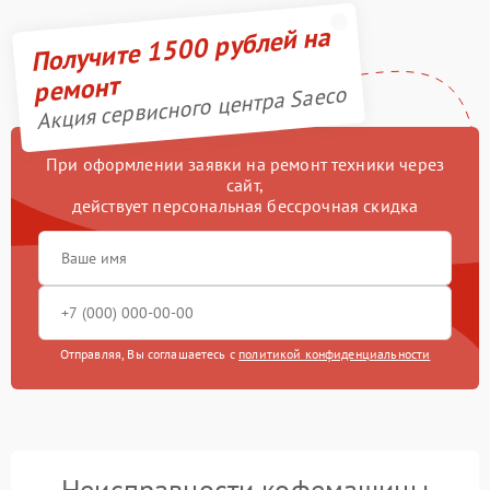
Получите 1500 рублей на
ремонт
Акция сервисного центра Saeco
При оформлении заявки на ремонт техники через
сайт,
действует персональная бессрочная скидка
Отправляя, Вы соглашаетесь с
политикой конфиденциальности
Неисправности кофемашины