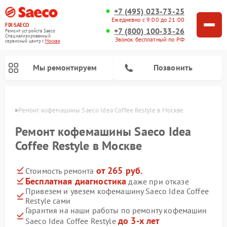
+7 (495) 023-73-25
Ежедневно с 9:00 до 21:00
FIX-SAECO
+7 (800) 100-33-26
Ремонт устройств Saeco
Специализированный
Звонок бесплатный по РФ
cервисный центр г.
Москва
Мы ремонтируем
Позвонить
оскве
Ремонт кофемашины Saeco Idea Coffee Restyle в Москве
Ремонт кофемашины Saeco Idea
Coffee Restyle в Москве
от 265 руб.
Стоимость ремонта
Бесплатная диагностика
даже при отказе
Привезем и увезем кофемашину Saeco Idea Coffee
Restyle сами
Гарантия на наши работы по ремонту кофемашин
до 3-х лет
Saeco Idea Coffee Restyle