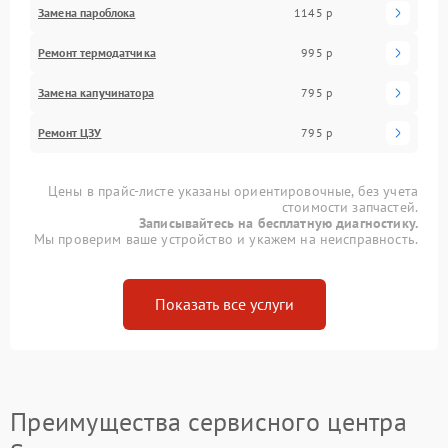
Замена пароблока
1145 р
Ремонт термодатчика
995 р
Замена капучинатора
795 р
Ремонт ЦЗУ
795 р
Цены в прайс-листе указаны ориентировочные, без учета
стоимости запчастей.
Записывайтесь на бесплатную диагностику.
Мы проверим ваше устройство и укажем на неисправность.
Показать все услуги
Преимущества сервисного центра