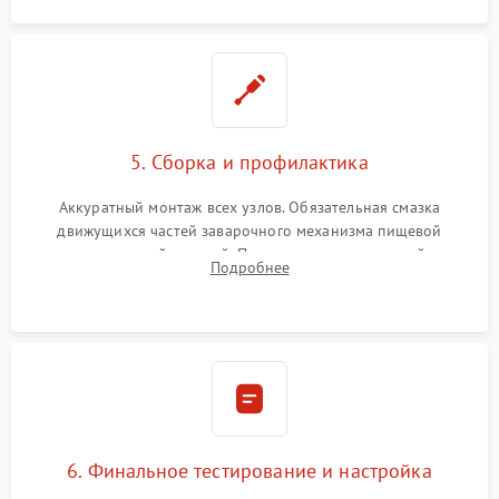
5. Сборка и профилактика
Аккуратный монтаж всех узлов. Обязательная смазка
движущихся частей заварочного механизма пищевой
силиконовой смазкой. Проведение программной
Подробнее
декальцинации и очистки системы от кофейных масел.
Надежная фиксация всех соединений.
6. Финальное тестирование и настройка