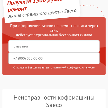
Получите 1500 рублей на
ремонт
Акция сервисного центра Saeco
При оформлении заявки на ремонт техники через
сайт,
действует персональная бессрочная скидка
Отправляя, Вы соглашаетесь с
политикой конфиденциальности
Неисправности кофемашины
Saeco