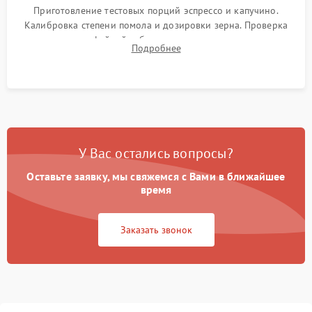
Приготовление тестовых порций эспрессо и капучино.
Калибровка степени помола и дозировки зерна. Проверка
плотности кофейной таблетки, температуры напитка и
Подробнее
качества молочной пены. Контроль отсутствия посторонних
шумов и протечек.
У Вас остались вопросы?
Оставьте заявку, мы свяжемся с Вами в ближайшее
время
Заказать звонок