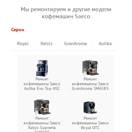
Мы ремонтируем и другие модели
кофемашин Saeco
Серии
Royal
Xelsis
GranAroma
Aulika
Ремонт
Ремонт
кофемашины Saeco
кофемашины Saeco
Aulika Evo Top HSC
GranAroma SM6585
Ремонт
Ремонт
кофемашины Saeco
кофемашины Saeco
Xelsis Suprema
Royal OTC