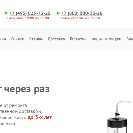
+7 (495) 023-73-25
+7 (800) 100-33-26
Ежедневно с 9:00 до 21:00
Звонок бесплатный по РФ
ны
О нас
Отзывы
Доставка
Гарантии
Акции и скидки
Зая
 через раз
е от ремонта
ственной доставкой
до 3-х лет
емашин Saeco
ии часа