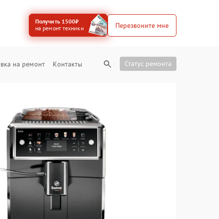
Получить 1500₽
Перезвоните мне
на ремонт техники
Статус ремонта
вка на ремонт
Контакты