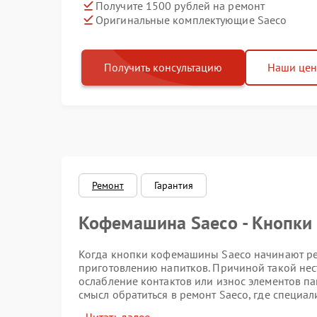
Получите 1500 рублей на ремонт
Оригинальные комплектующие Saeco
Получить консультацию
Наши це
Ремонт
Гарантия
Кофемашина Saeco - Кнопки 
Когда кнопки кофемашины Saeco начинают реа
приготовлению напитков. Причиной такой нес
ослабление контактов или износ элементов па
смысл обратиться в ремонт Saeco, где специал
полноценную работу кнопок.