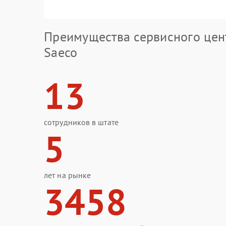
Преимущества сервисного цен
Saeco
13
сотрудников в штате
5
лет на рынке
3458