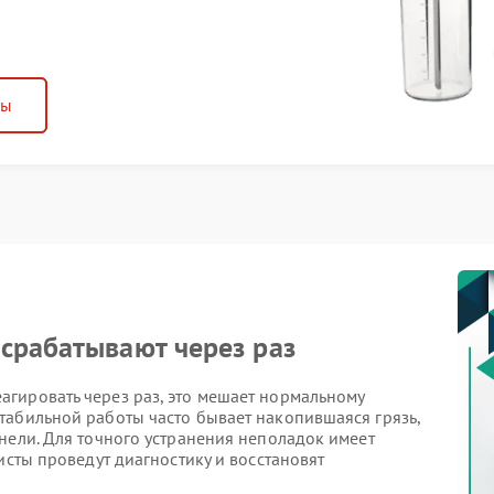
ны
срабатывают через раз
гировать через раз, это мешает нормальному
табильной работы часто бывает накопившаяся грязь,
нели. Для точного устранения неполадок имеет
исты проведут диагностику и восстановят