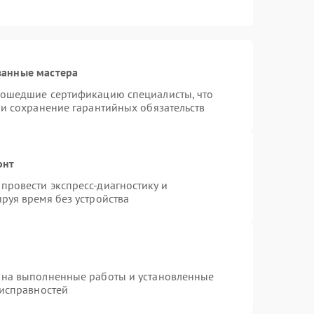
ванные мастера
рошедшие сертификацию специалисты, что
 и сохранение гарантийных обязательств
онт
провести экспресс-диагностику и
руя время без устройства
 на выполненные работы и установленные
еисправностей