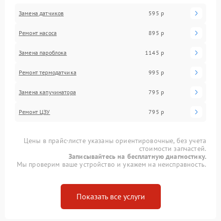
Замена датчиков
595 р
Ремонт насоса
895 р
Замена пароблока
1145 р
Ремонт термодатчика
995 р
Замена капучинатора
795 р
Ремонт ЦЗУ
795 р
Цены в прайс-листе указаны ориентировочные, без учета
стоимости запчастей.
Записывайтесь на бесплатную диагностику.
Мы проверим ваше устройство и укажем на неисправность.
Показать все услуги