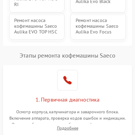
Aulika Evo Black
RI
Ремонт насоса
Ремонт насоса
кофемашины Saeco
кофемашины Saeco
Aulika EVO TOP HSC
Aulika Evo Focus
Этапы ремонта кофемашины Saeco
1. Первичная диагностика
Осмотр корпуса, капучинатора и заварочного блока.
Включение аппарата, проверка кодов ошибок и индикации.
Оценка работы помпы, термоблока и кофемолки на слух.
Подробнее
Измерение температуры и давления воды для выявления