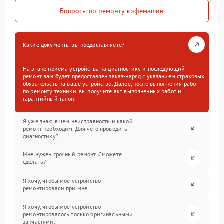
Вопросы по ремонту кофемашин
Какие документы вы предоставляете?
На этапе приема устройства на диагностику и последующий
ремонт вам будет предоставлен заказ-наряд с указанием страховых
обязательств на ваше устройство. Далее, после выполнения работ
по ремонту техники, вы получите акт выполненных работ и
гарантийный талон.
Я уже знаю в чем неисправность и какой
ремонт необходим. Для чего проводить
диагностику?
Мне нужен срочный ремонт. Сможете
сделать?
Я хочу, чтобы мое устройство
ремонтировали при мне.
Я хочу, чтобы мое устройство
ремонтировалось только оригинальными
запчастями.