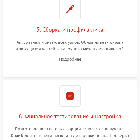
5. Сборка и профилактика
Аккуратный монтаж всех узлов. Обязательная смазка
движущихся частей заварочного механизма пищевой
силиконовой смазкой. Проведение программной
Подробнее
декальцинации и очистки системы от кофейных масел.
Надежная фиксация всех соединений.
6. Финальное тестирование и настройка
Приготовление тестовых порций эспрессо и капучино.
Калибровка степени помола и дозировки зерна. Проверка