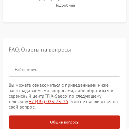
плотности кофейной таблетки, температуры напитка и
Подробнее
качества молочной пены. Контроль отсутствия посторонних
шумов и протечек.
FAQ. Ответы на вопросы
Вы можете ознакомиться с приведенными ниже
часто задаваемыми вопросами, либо обратиться в
сервисный центр “FIX-Saeco” по следующему
телефону
+7 (495) 023-73-25
если не нашли ответ на
свой вопрос.
Общие вопросы