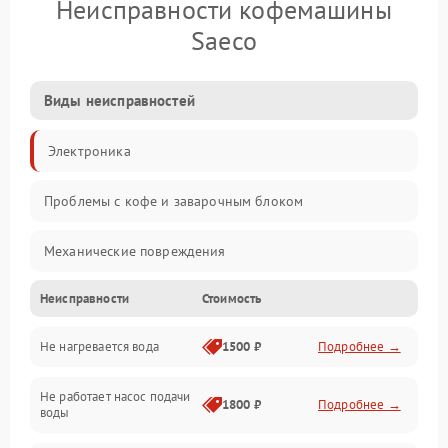
Неисправности кофемашины
Saeco
Виды неисправностей
Электроника
Проблемы с кофе и заварочным блоком
Механические повреждения
Неисправности
Стоимость
Прочие неисправности
Не нагревается вода
1500 ₽
Подробнее →
Включение и работа
Не работает насос подачи
Проблемы с водой
1800 ₽
Подробнее →
воды