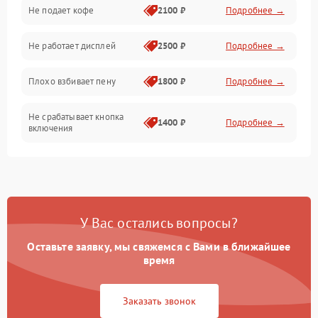
Проблемы с капучинатором и паром
Не подает кофе
2100 ₽
Подробнее →
Управление и электроника
Не работает дисплей
2500 ₽
Подробнее →
Программное обеспечение
Плохо взбивает пену
1800 ₽
Подробнее →
Не срабатывает кнопка
1400 ₽
Подробнее →
включения
Запах гари при работе
1800 ₽
Подробнее →
Постоянные сбои в работе
1500 ₽
Подробнее →
У Вас остались вопросы?
Оставьте заявку, мы свяжемся с Вами в ближайшее
время
Заказать звонок