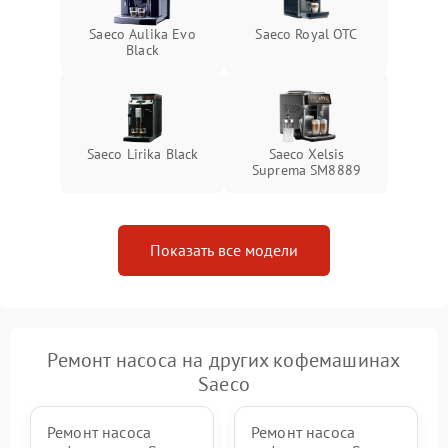
Saeco Aulika Evo
Saeco Royal OTC
Black
Saeco Lirika Black
Saeco Xelsis
Suprema SM8889
Показать все модели
Ремонт насоса на других кофемашинах
Saeco
Ремонт насоса
Ремонт насоса