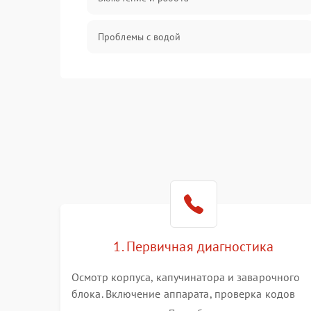
Проблемы с водой
Проблемы с капучинатором и паром
Управление и электроника
Программное обеспечение
1. Первичная диагностика
Осмотр корпуса, капучинатора и заварочного
блока. Включение аппарата, проверка кодов
ошибок и индикации. Оценка работы помпы,