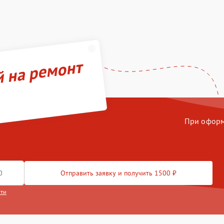
й на ремонт
При оформл
Отправить заявку и получить 1500 ₽
сти