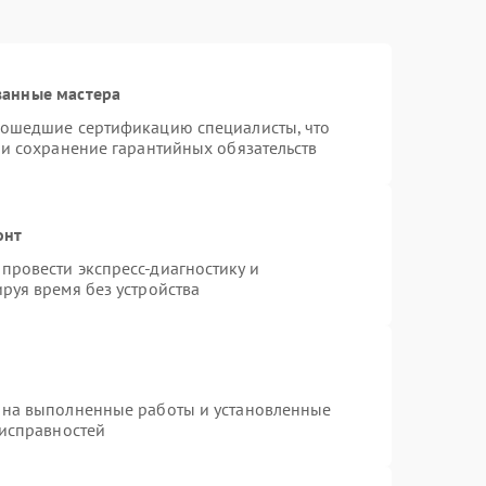
ванные мастера
рошедшие сертификацию специалисты, что
 и сохранение гарантийных обязательств
онт
провести экспресс-диагностику и
руя время без устройства
 на выполненные работы и установленные
еисправностей