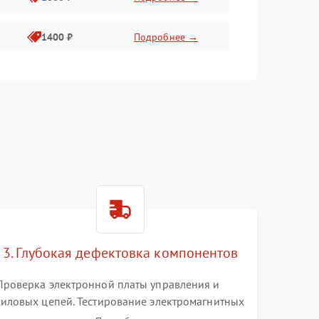
1400 ₽
Подробнее →
1800 ₽
Подробнее →
1500 ₽
Подробнее →
3. Глубокая дефектовка компонентов
Проверка электронной платы управления и
силовых цепей. Тестирование электромагнитных
клапанов, датчиков температуры и