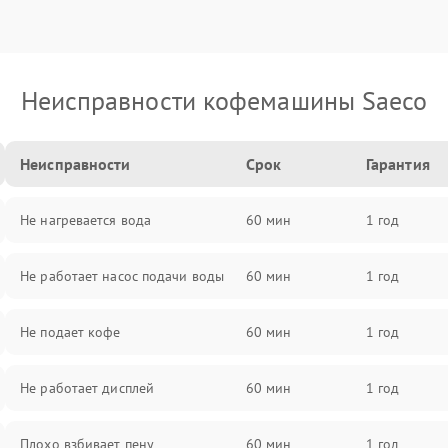
Неисправности кофемашины Saeco
Неисправности
Срок
Гарантия
Не нагревается вода
60 мин
1 год
Не работает насос подачи воды
60 мин
1 год
Не подает кофе
60 мин
1 год
Не работает дисплей
60 мин
1 год
Плохо взбивает пену
60 мин
1 год