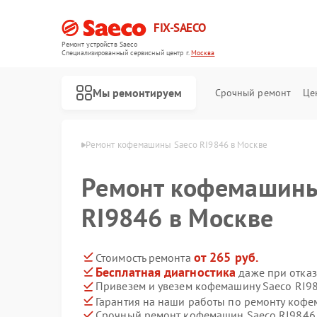
FIX-SAECO
Ремонт устройств Saeco
Специализированный cервисный центр г.
Москва
Мы ремонтируем
Срочный ремонт
Це
шин Saeco в Москве
Ремонт кофемашины Saeco RI9846 в Москве
Ремонт кофемашины
RI9846 в Москве
от 265 руб.
Стоимость ремонта
Бесплатная диагностика
даже при отказ
Привезем и увезем кофемашину Saeco RI9
Гарантия на наши работы по ремонту коф
Срочный ремонт кофемашин Saeco RI9846 