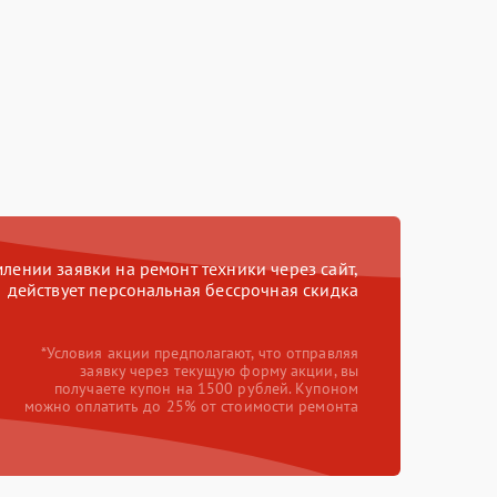
ении заявки на ремонт техники через сайт,
действует персональная бессрочная скидка
*Условия акции предполагают, что отправляя
заявку через текущую форму акции, вы
получаете купон на 1500 рублей. Купоном
можно оплатить до 25% от стоимости ремонта