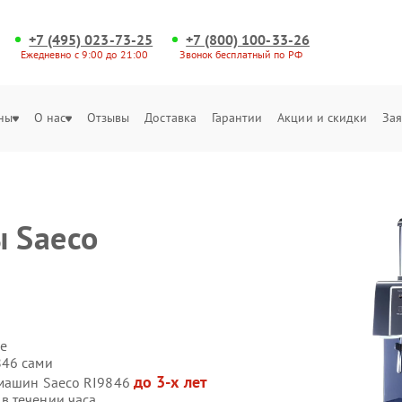
+7 (495) 023-73-25
+7 (800) 100-33-26
Ежедневно с 9:00 до 21:00
Звонок бесплатный по РФ
ны
О нас
Отзывы
Доставка
Гарантии
Акции и скидки
Зая
 Saeco
е
846 сами
до 3-х лет
емашин Saeco RI9846
в течении часа