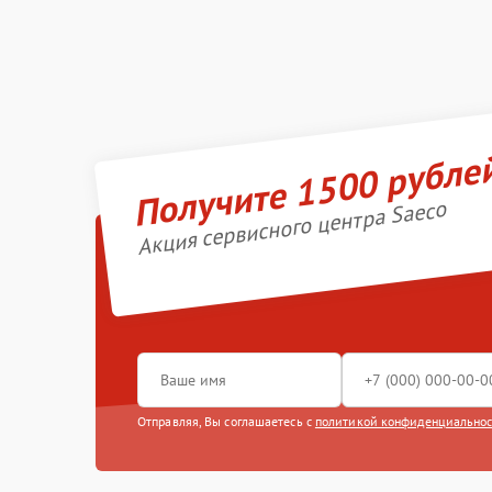
Получите 1500 рубле
Акция сервисного центра Saeco
Отправляя, Вы соглашаетесь с
политикой конфиденциально