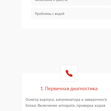
Проблемы с водой
Проблемы с капучинатором и паром
Управление и электроника
Программное обеспечение
1. Первичная диагностика
Осмотр корпуса, капучинатора и заварочного
блока. Включение аппарата, проверка кодов