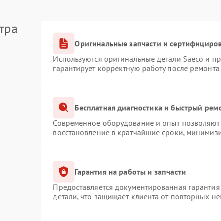
тра
Оригинальные запчасти и сертифициро
Используются оригинальные детали Saeco и п
гарантирует корректную работу после ремонта
Бесплатная диагностика и быстрый рем
Современное оборудование и опыт позволяют 
восстановление в кратчайшие сроки, минимизи
Гарантия на работы и запчасти
Предоставляется документированная гарантия
детали, что защищает клиента от повторных н