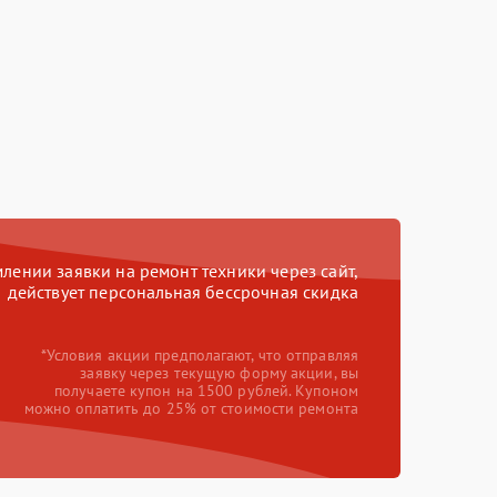
ении заявки на ремонт техники через сайт,
действует персональная бессрочная скидка
*Условия акции предполагают, что отправляя
заявку через текущую форму акции, вы
получаете купон на 1500 рублей. Купоном
можно оплатить до 25% от стоимости ремонта