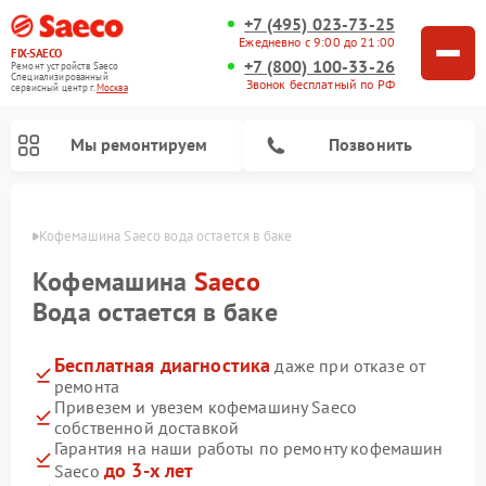
+7 (495) 023-73-25
Ежедневно с 9:00 до 21:00
FIX-SAECO
+7 (800) 100-33-26
Ремонт устройств Saeco
Специализированный
Звонок бесплатный по РФ
cервисный центр г.
Москва
Мы ремонтируем
Позвонить
оскве
Кофемашина Saeco вода остается в баке
Кофемашина
Saeco
Вода остается в баке
Бесплатная диагностика
даже при отказе от
ремонта
Привезем и увезем кофемашину Saeco
собственной доставкой
Гарантия на наши работы по ремонту кофемашин
до 3-х лет
Saeco