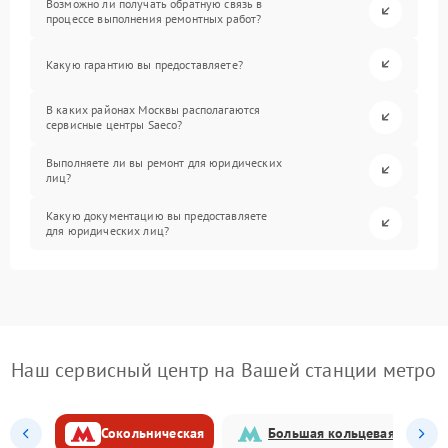
Возможно ли получать обратную связь в
процессе выполнения ремонтных работ?
Какую гарантию вы предоставляете?
В каких районах Москвы располагаются
сервисные центры Saeco?
Выполняете ли вы ремонт для юридических
лиц?
Какую документацию вы предоставляете
для юридических лиц?
Наш сервисный центр на Вашей станции метро
Сокольническая
Большая кольцевая