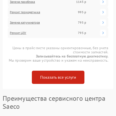
Замена пароблока
1145 р
Ремонт термодатчика
995 р
Замена капучинатора
795 р
Ремонт ЦЗУ
795 р
Цены в прайс-листе указаны ориентировочные, без учета
стоимости запчастей.
Записывайтесь на бесплатную диагностику.
Мы проверим ваше устройство и укажем на неисправность.
Показать все услуги
Преимущества сервисного центра
Saeco