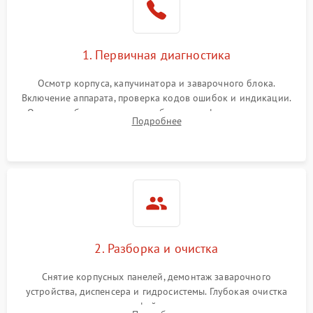
1. Первичная диагностика
Осмотр корпуса, капучинатора и заварочного блока.
Включение аппарата, проверка кодов ошибок и индикации.
Оценка работы помпы, термоблока и кофемолки на слух.
Подробнее
Измерение температуры и давления воды для выявления
локализации поломки.
2. Разборка и очистка
Снятие корпусных панелей, демонтаж заварочного
устройства, диспенсера и гидросистемы. Глубокая очистка
внутренних узлов от кофейных масел, жмыха и накипи.