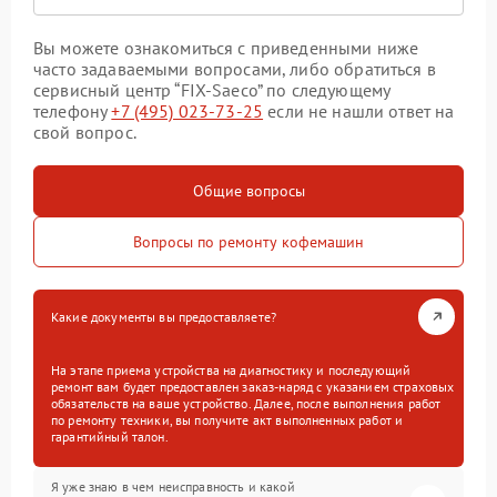
Вы можете ознакомиться с приведенными ниже
часто задаваемыми вопросами, либо обратиться в
сервисный центр “FIX-Saeco” по следующему
телефону
+7 (495) 023-73-25
если не нашли ответ на
свой вопрос.
Общие вопросы
Вопросы по ремонту кофемашин
Какие документы вы предоставляете?
На этапе приема устройства на диагностику и последующий
ремонт вам будет предоставлен заказ-наряд с указанием страховых
обязательств на ваше устройство. Далее, после выполнения работ
по ремонту техники, вы получите акт выполненных работ и
гарантийный талон.
Я уже знаю в чем неисправность и какой