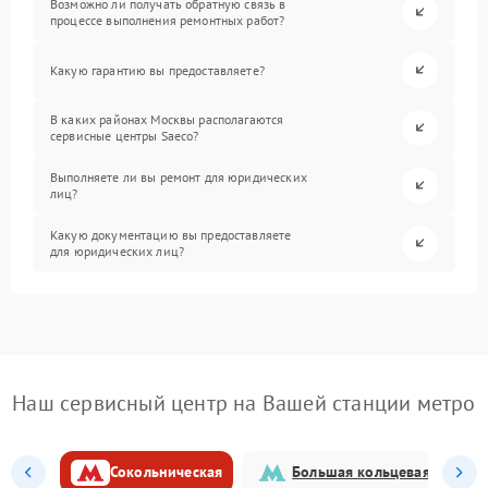
Возможно ли получать обратную связь в
процессе выполнения ремонтных работ?
Какую гарантию вы предоставляете?
В каких районах Москвы располагаются
сервисные центры Saeco?
Выполняете ли вы ремонт для юридических
лиц?
Какую документацию вы предоставляете
для юридических лиц?
Наш сервисный центр на Вашей станции метро
Сокольническая
Большая кольцевая