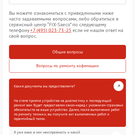
Вы можете ознакомиться с приведенными ниже
часто задаваемыми вопросами, либо обратиться в
сервисный центр “FIX-Saeco” по следующему
телефону
+7 (495) 023-73-25
если не нашли ответ на
свой вопрос.
Общие вопросы
Вопросы по ремонту кофемашин
Какие документы вы предоставляете?
На этапе приема устройства на диагностику и последующий
ремонт вам будет предоставлен заказ-наряд с указанием страховых
обязательств на ваше устройство. Далее, после выполнения работ
по ремонту техники, вы получите акт выполненных работ и
гарантийный талон.
Я уже знаю в чем неисправность и какой