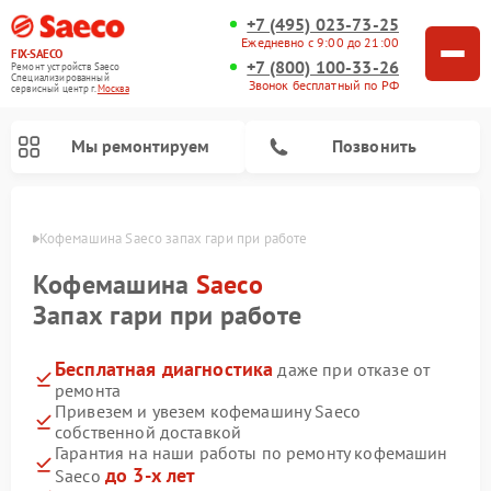
+7 (495) 023-73-25
Ежедневно с 9:00 до 21:00
FIX-SAECO
+7 (800) 100-33-26
Ремонт устройств Saeco
Специализированный
Звонок бесплатный по РФ
cервисный центр г.
Москва
Мы ремонтируем
Позвонить
оскве
Кофемашина Saeco запах гари при работе
Кофемашина
Saeco
Запах гари при работе
Бесплатная диагностика
даже при отказе от
ремонта
Привезем и увезем кофемашину Saeco
собственной доставкой
Гарантия на наши работы по ремонту кофемашин
до 3-х лет
Saeco