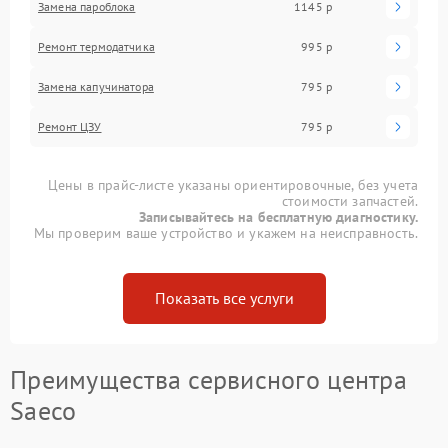
Замена пароблока
1145 р
Ремонт термодатчика
995 р
Замена капучинатора
795 р
Ремонт ЦЗУ
795 р
Цены в прайс-листе указаны ориентировочные, без учета
стоимости запчастей.
Записывайтесь на бесплатную диагностику.
Мы проверим ваше устройство и укажем на неисправность.
Показать все услуги
Преимущества сервисного центра
Saeco